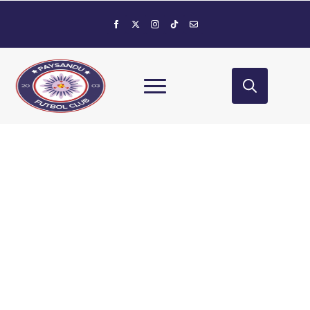
© 2025 Paysandú FC. Todos los derechos reservados.
Search
for: