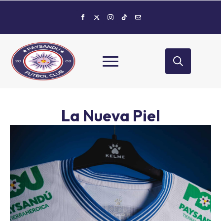
Search
for:
La Nueva Piel