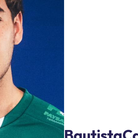
Bautista
Ca