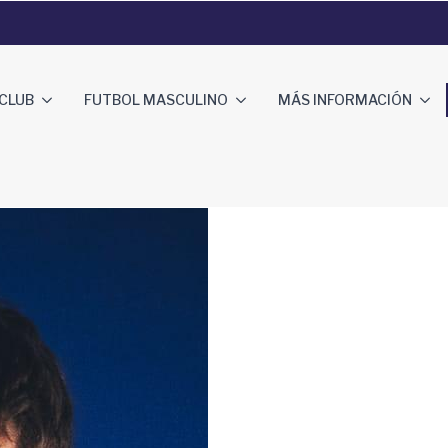
 CLUB
FUTBOL MASCULINO
MÁS INFORMACIÓN