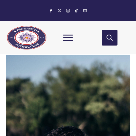
Search
for: